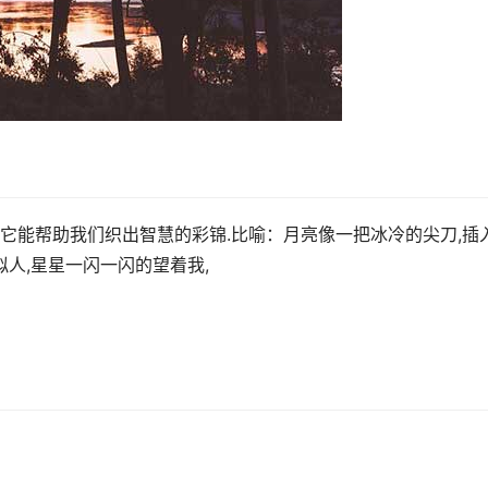
梭,它能帮助我们织出智慧的彩锦.比喻：月亮像一把冰冷的尖刀,插
拟人,星星一闪一闪的望着我,