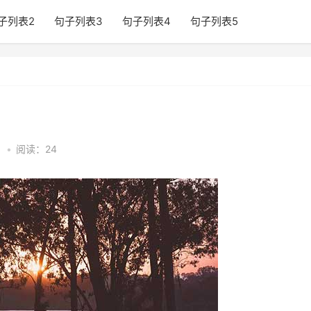
子列表2
句子列表3
句子列表4
句子列表5
1
•
阅读：24