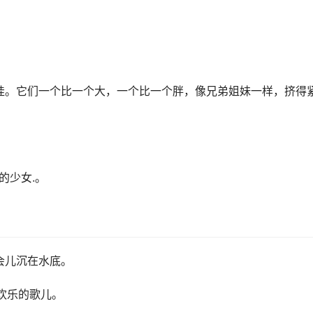
娃。它们一个比一个大，一个比一个胖，像兄弟姐妹一样，挤得
的少女.。
会儿沉在水底。
欢乐的歌儿。