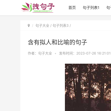
首页
句子列表1
句
句子大全
/
句子列表3
/
含有拟人和比喻的句子
作者：句子大全
•
发布时间：2023-07-26 16:21:0