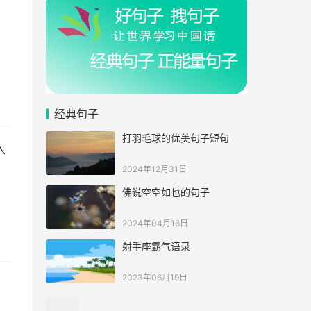
经典句子
打羽毛球的优美句子短句
入
2024年12月31日
佛说空空如也的句子
2024年04月16日
射手座霸气语录
2023年06月19日