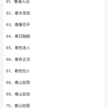
61、春满人间
62、春木发枝
63、春暖花开
64、春日融融
65、春色迷人
66、春色正浓
67、春色怡人
68、春山如笑
69、春山如妆
70、春山如黛