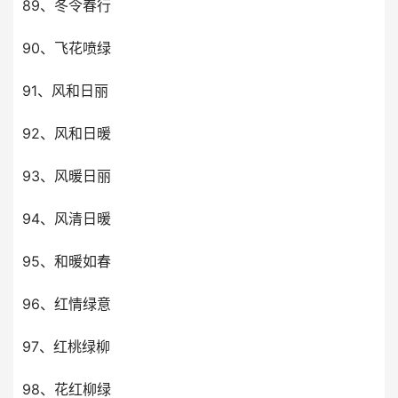
89、冬令春行
90、飞花喷绿
91、风和日丽
92、风和日暖
93、风暖日丽
94、风清日暖
95、和暖如春
96、红情绿意
97、红桃绿柳
98、花红柳绿