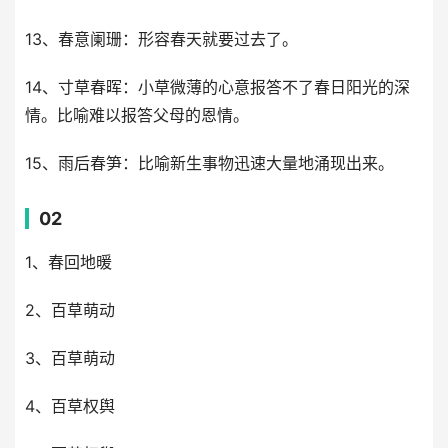
13、春意阑珊：形容春天就要过去了。
14、寸草春晖：小草微薄的心意报答不了春日阳光的深
情。比喻难以报答父母的恩情。
15、雨后春笋：比喻新生事物迅速大量地涌现出来。
02
1、春回地暖
2、百草萌动
3、百草萌动
4、百草权舆