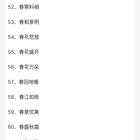
52、春寒料峭
53、春和景明
54、春花怒放
55、春花盛开
56、春花万朵
57、春回地暖
58、春江如练
59、春景优美
60、春露秋霜