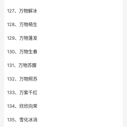
127、万物解冰
128、万物萌生
129、万物蓬发
130、万物生春
131、万物苏醒
132、万物照苏
133、万紫千红
134、欣欣向荣
135、雪化冰消