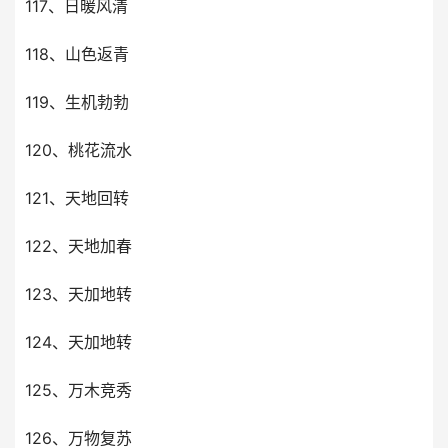
117、日暖风清
118、山色返青
119、生机勃勃
120、桃花流水
121、天地回转
122、天地加春
123、天加地转
124、天加地转
125、万木竞秀
126、万物复苏