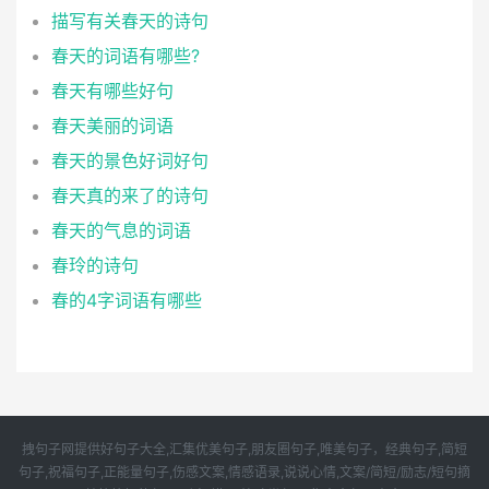
描写有关春天的诗句
春天的词语有哪些?
春天有哪些好句
春天美丽的词语
春天的景色好词好句
春天真的来了的诗句
春天的气息的词语
春玲的诗句
春的4字词语有哪些
拽句子网提供好句子大全,汇集优美句子,朋友圈句子,唯美句子，经典句子,简短
句子,祝福句子,正能量句子,伤感文案,情感语录,说说心情,文案/简短/励志/短句摘