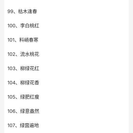
99、枯木逢春
100、李白桃红
101、料峭春寒
102、流水桃花
103、柳绿花红
104、柳绿花香
105、绿肥红瘦
106、绿意盎然
107、绿茵遍地