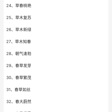
24、草春桃艳
25、草木复苏
26、草木新绿
27、草木知春
28、朝气逢勃
29、春草发芽
30、春草繁茂
31、春草如丝
32、春大蔚然