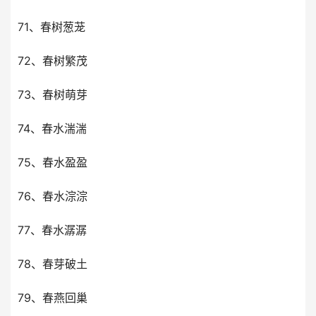
71、春树葱茏
72、春树繁茂
73、春树萌芽
74、春水湍湍
75、春水盈盈
76、春水淙淙
77、春水潺潺
78、春芽破土
79、春燕回巢