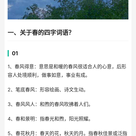
一、关于春的四字词语？
01
1、春风得意：意思是和暖的春风很适合人的心意，后形
容人处境顺利，做事如意，事业有成。
2、笔底春风：形容绘画、诗文生动。
3、春风风人：和煦的春风吹拂着人们。
4、春和景明：指春光和煦，阳光照耀。
5、春花秋月：春天的花，秋天的月。指春秋佳景或泛指