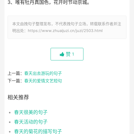
3、唯有牡丹真国色，花开时节动京城。
本文由拽句子整理发布，不代表拽句子立场，转载联系作者并注
明出处：https://www.zhuaijuzi.cn/juzi/2503.html
赞
1
上一篇：
春天出去游玩的句子
下一篇：
春天的爱情文艺短句
相关推荐
春天很美的句子
春天活动的句子
春天的菊花的描写句子