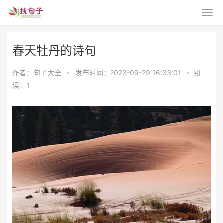
春天牡丹的诗句
作者：句子大全
•
发布时间：2023-09-29 16:33:01
•
阅
读：1