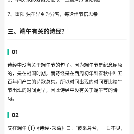
7、重阳 独在异乡为异客，每逢佳节倍思亲
三、端午有关的诗经？
01
诗经中没有关于端午节的句子。因为端午节是纪念屈原
的，是在战国时期。而诗经是在西周初年到春秋中叶五
百年间产生的诗歌总集。所以时间出现的时间要比端午
节出现的时间更早，因此诗经中没有关于端午节的诗
句。
02
艾在端午 ①《诗经•采葛》曰：“彼采葛兮，一日不见，