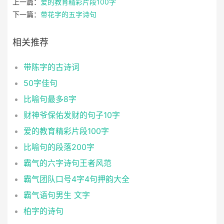
上一篇：
爱的教育精彩片段100字
下一篇：
带花字的五字诗句
相关推荐
带陈字的古诗词
50字佳句
比喻句最多8字
财神爷保佑发财的句子10字
爱的教育精彩片段100字
比喻句的段落200字
霸气的六字诗句王者风范
霸气团队口号4字4句押韵大全
霸气语句男生 文字
柏字的诗句