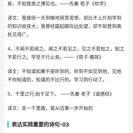
矣，不如登高之博见也。——先秦 荀子《劝学》
译文：我曾经一天到晚地冥思苦想，却比不上片刻学到
的知识收获大；我曾经踮起脚向远处望，却不如登到高
处见得广。
4、不闻不若闻之，闻之不若见之，见之不若知之，知之
不若行之。学至于行止矣。——《荀子·儒效》
译文：不知道如果不是听到的，听到不如见到他，见他
不你知道的，知道的不比行的。学习到行动了。
5、千里之行,始于足下。 ——先秦 老子《道德经》
译文：走一千里路，是从迈第一步开始的
表达实践重要的诗句-03