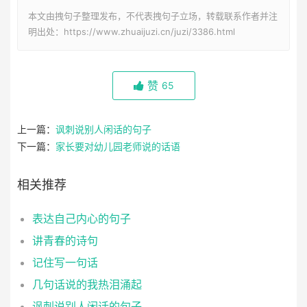
本文由拽句子整理发布，不代表拽句子立场，转载联系作者并注
明出处：https://www.zhuaijuzi.cn/juzi/3386.html
赞
65
上一篇：
讽刺说别人闲话的句子
下一篇：
家长要对幼儿园老师说的话语
相关推荐
表达自己内心的句子
讲青春的诗句
记住写一句话
几句话说的我热泪涌起
讽刺说别人闲话的句子