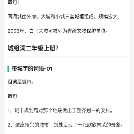
造句：
阖闾城由外廓、大城和小城三套城垣组成，规模宏大。
2003年，白马关城垣被列为省级文物保护单位。
城组词二年级上册？
带城字的词语-01
组词是城市。
造句
1、城市规划局对那个地段做出了整齐划一的安排。
2、这座新兴的城市，到处呈现了一派欣欣向荣的景象。