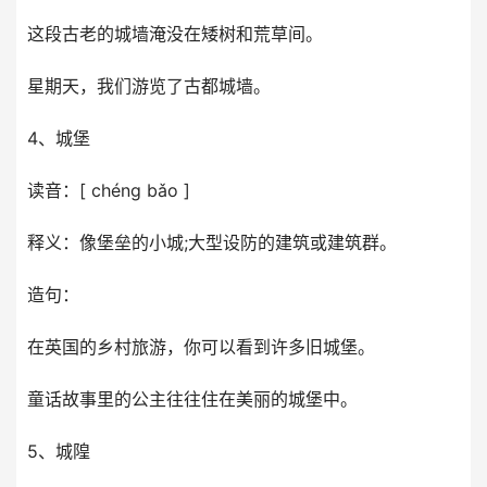
这段古老的城墙淹没在矮树和荒草间。
星期天，我们游览了古都城墙。
4、城堡
读音：[ chéng bǎo ]
释义：像堡垒的小城;大型设防的建筑或建筑群。
造句：
在英国的乡村旅游，你可以看到许多旧城堡。
童话故事里的公主往往住在美丽的城堡中。
5、城隍