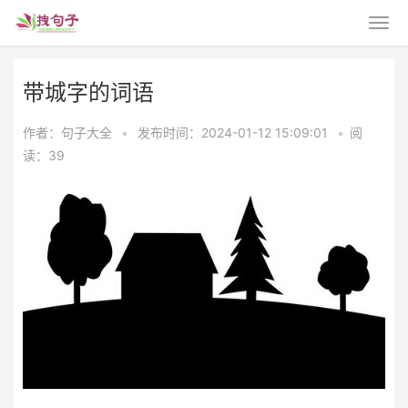
带城字的词语
作者：句子大全
•
发布时间：2024-01-12 15:09:01
•
阅
读：39