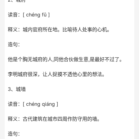
读音：[ chéng fǔ ]
释义：城内官府所在地。比喻待人处事的心机。
造句：
他是个胸无城府的人,同他合伙做生意,是最好不过了。
李明城府很深，让人捉摸不透他心里的想法。
3、城墙
读音：[ chéng qiáng ]
释义：古代建筑在城市四周作防守用的墙。
造句：