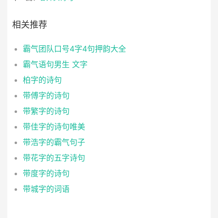
相关推荐
霸气团队口号4字4句押韵大全
霸气语句男生 文字
柏字的诗句
带傅字的诗句
带繁字的诗句
带佳字的诗句唯美
带浩字的霸气句子
带花字的五字诗句
带度字的诗句
带城字的词语