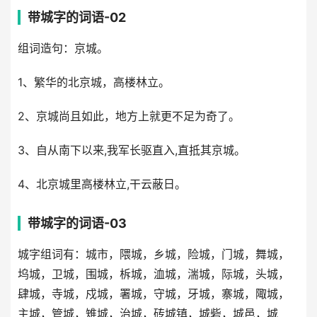
带城字的词语-02
组词造句：京城。
1、繁华的北京城，高楼林立。
2、京城尚且如此，地方上就更不足为奇了。
3、自从南下以来,我军长驱直入,直抵其京城。
4、北京城里高楼林立,干云蔽日。
带城字的词语-03
城字组词有：城市，隈城，乡城，险城，门城，舞城，
坞城，卫城，围城，柝城，洫城，湍城，际城，头城，
肆城，寺城，戍城，署城，守城，牙城，寨城，陬城，
主城，管城，雉城，治城，砖城镇，城砦，城邑，城