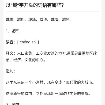
以“城”字开头的词语有哪些？
城市、城府、城墙、城堡、城隍、城垣。
1、城市
读音：[ chéng shì ]
释义：人口密集、工商业发达的地方,通常是周围地区政
治、经济、文化的中心。
造句：
这里从前是一个小渔村，现在变成了现代化的大城市。
这座新兴的城市，到处呈现出一派欣欣向荣的景象。
2、城府