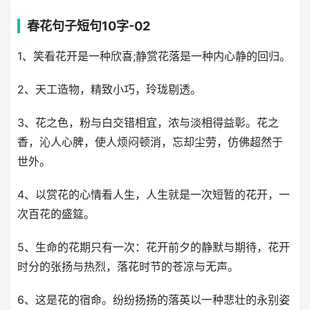
春花句子短句10字-02
1、笑看花开是一种欣喜;静赏花落是一种内心静的回归。
2、天工造物，精致小巧，玲珑剔透。
3、花之色，粉与白交错相宜，浓与淡相得益彰。花之
香，沁人心脾，使人烦闷顿消，忘却尘劳，仿佛超然于
世外。
4、以赏花的心情看人生，人生就是一次短暂的花开，一
次百花的盛筵。
5、生命的花期只有一次：花开前夕的静默与期待，花开
时分的张扬与热烈，落花时节的苍凉与无声。
6、这是花的宿命。纷纷扬扬的落英以一种悲壮的永别姿