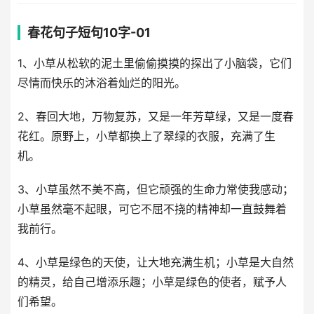
春花句子短句10字-01
1、小草从松软的泥土里偷偷摸摸的探出了小脑袋，它们
尽情而快乐的沐浴着灿烂的阳光。
2、春回大地，万物复苏，又是一年芳草绿，又是一度春
花红。原野上，小草都换上了翠绿的衣服，充满了生
机。
3、小草虽然不美不高，但它顽强的生命力常使我感动；
小草虽然毫不起眼，可它不屈不挠的精神却一直鼓舞着
我前行。
4、小草是绿色的天使，让大地充满生机；小草是大自然
的精灵，给自己增添乐趣；小草是绿色的使者，赋予人
们希望。