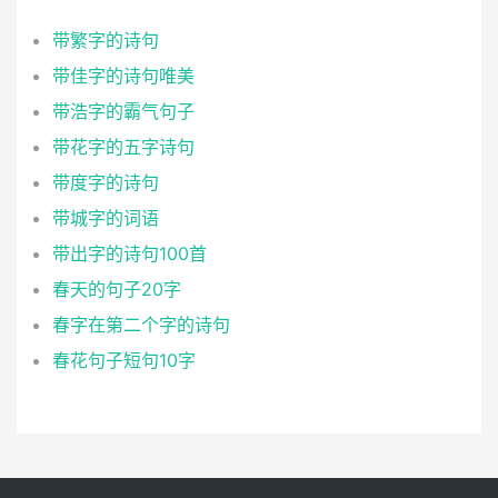
带繁字的诗句
带佳字的诗句唯美
带浩字的霸气句子
带花字的五字诗句
带度字的诗句
带城字的词语
带出字的诗句100首
春天的句子20字
春字在第二个字的诗句
春花句子短句10字