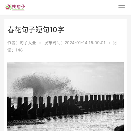
春花句子短句10字
作者：句子大全
•
发布时间：2024-01-14 15:09:01
•
阅
读：148